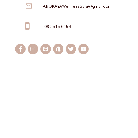
AROKAYAWellnessSala@gmail.com
092 515 6458