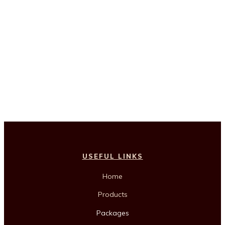
USEFUL LINKS
Home
Products
Packages