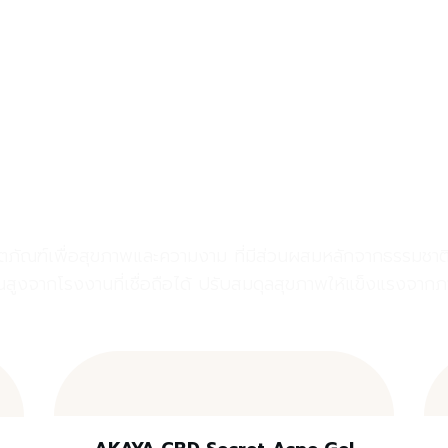
AKAYA Product
ตภัณฑ์เพื่อสุขภาพและความงาม ที่มีส่วนผสมหลักจากธรรมชาต
นสูงจากโรงงานที่เชื่อถือได้ ปรับสมดุลสุขภาพให้แข็งแรงจากภ