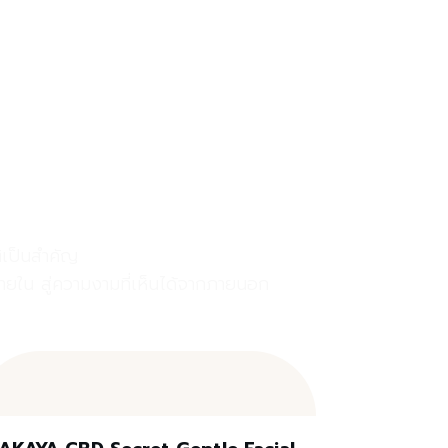
EVENTS
BLOG
CONTACT US
ิเป็นสำคัญ
ายใน สู่ความงามที่เห็นได้จากภายนอก