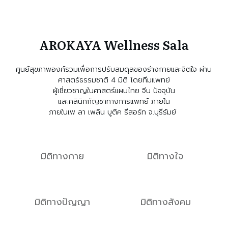
AROKAYA Wellness Sala
ศูนย์สุขภาพองค์รวมเพื่อการปรับสมดุลของร่างกายและจิตใจ ผ่าน
ศาสตร์ธรรมชาติ 4 มิติ โดยทีมแพทย์
ผู้เชี่ยวชาญในศาสตร์แผนไทย จีน ปัจจุบัน
และคลินิกกัญชาทางการแพทย์ ภายใน
ภายในเพ ลา เพลิน บูติค รีสอร์ท จ.บุรีรัมย์
มิติทางกาย
มิติทางใจ
มิติทางปัญญา
มิติทางสังคม