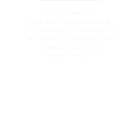
AROKAYA Wellness Sala
ศูนย์สุขภาพองค์รวมเพื่อการปรับสมดุล
ของร่างกายและจิตใจผ่านศาสตร์ธรรมชาติ
โดยทีมแพทย์ผู้เชี่ยวชาญในศาสตร์แผนไทย
จีน ปัจจุบัน และศาสตร์ทางเลือก
ภายใน เพ ลา เพลิน จ.บุรีรัมย์