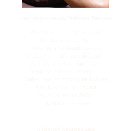
ยกระดับและต่อยอดสู่ Wellness Tourism
ประเทศไทย.. ดินแดนที่อุดมสมบูรณ์
ไปด้วยสมุนไพรนานาชนิด
ภาคอีสาน.. แหล่งชุมชนที่มีเรื่องราว
เชื่อมโยงกับศาสตร์การรักษาที่เป็นอมตะ
บุรีรัมย์.. พื้นที่อารยธรรมเก่าแก่ที่สืบทอด
วัฒนธรรมประเพณีมาอย่างยาวนาน
โดยทั้งหมดถูกบูรณาการรวมกันเพื่อพัฒนา
สู่ Wellness Tourism ของไทย
ควบคู่ไปกับการยกระดับพืช
และสมุนไพรไทยสู่สากล
AROKAYA Wellness Sala