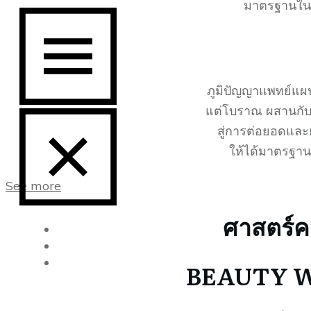
มาตรฐานใน
ภูมิปัญญาแพทย์แผน
แต่โบราณ ผสานกับ
สู่การต่อยอดแล
ให้ได้มาตรฐา
See more
ศาสตร์
EVENTS
BLOG
CONTACT
BEAUTY 
US