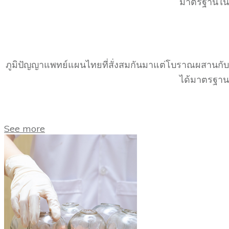
มาตรฐานใน
ภูมิปัญญาแพทย์แผนไทยที่สั่งสมกันมาแต่โบราณผสานกับ
ได้มาตรฐาน
See more