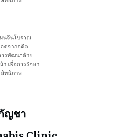
ะสิทธิภาพ
แผนจีนโบราณ
ืบทอดจากอดีต
ู่การพัฒนาด้วย
น้า เพื่อการรักษา
ะสิทธิภาพ
กกัญชา
abis Clinic