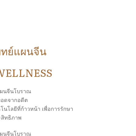
ทย์แผนจีน
WELLNESS
แผนจีนโบราณ
ืบทอดจากอดีต
โนโลยีที่ก้าวหน้า เพื่อการรักษา
ะสิทธิภาพ
แผนจีนโบราณ