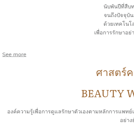
นับพันปีที่ส
จนถึงปัจจุบั
ด้วยเทคโนโลย
เพื่อการรักษาอย่
See more
ศาสตร์
BEAUTY 
องค์ความรู้เพื่อการดูแลรักษาตัวเองตามหลักการแพทย์
อย่างย