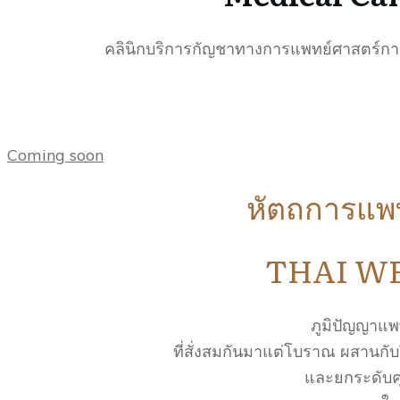
คลินิกบริการกัญชาทางการแพทย์ศาสตร์กา
Coming soon
หัตถการแพ
THAI W
ภูมิปัญญาแ
ที่สั่งสมกันมาแต่โบราณ ผสานกับ
และยกระดับค