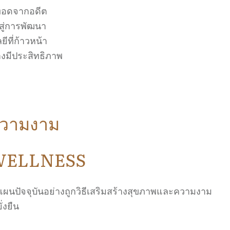
ืบทอดจากอดีต
นสู่การพัฒนา
ีที่ก้าวหน้า
างมีประสิทธิภาพ
ความงาม
WELLNESS
แผนปัจจุบันอย่างถูกวิธีเสริมสร้างสุขภาพและความงาม
ั่งยืน