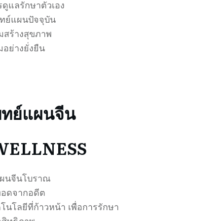
ารดูแลรักษาตัวเอง
ย์แผนปัจจุบัน
ริมสร้างสุขภาพ
ย่างยั่งยืน
ทย์แผนจีน
WELLNESS
แผนจีนโบราณ
ืบทอดจากอดีต
โนโลยีที่ก้าวหน้า เพื่อการรักษา