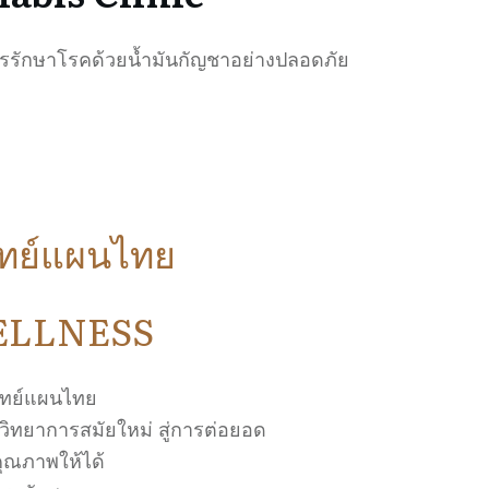
รรักษาโรคด้วยน้ำมันกัญชาอย่างปลอดภัย
ทย์แผนไทย
ELLNESS
พทย์แผนไทย
วิทยาการสมัยใหม่ สู่การต่อยอด
ุณภาพให้ได้