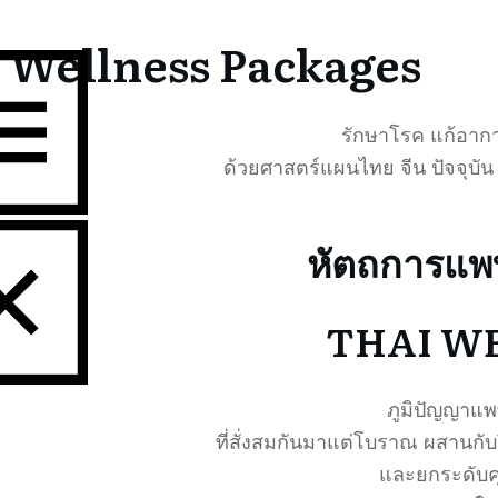
Wellness Packages
รักษาโรค แก้อาก
ด้วยศาสตร์แผนไทย จีน ปัจจุบั
หัตถการแพ
THAI W
ภูมิปัญญาแ
BOUT US
ที่สั่งสมกันมาแต่โบราณ ผสานกับ
RODUCTS
และยกระดับค
ACKAGES