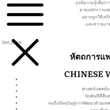
องค์ความรู้เพื่อก
ตามหลักการแพท
อย่างถูกวิธีเส
และความงามอ
See more
หัตถการแพ
CHINESE 
About us
Products
ศาสตร์แพทย์
Packages
นับพันปีที่ส
Events
จนถึงปัจจุบันสู่การพัฒนาด้วยเทค
Blog
Contact us