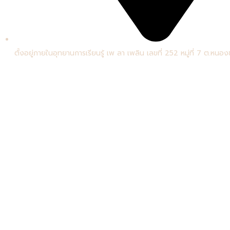
ตั้งอยู่ภายในอุทยานการเรียนรู้ เพ ลา เพลิน เลขที่ 252 หมู่ที่ 7 ต.หนองข