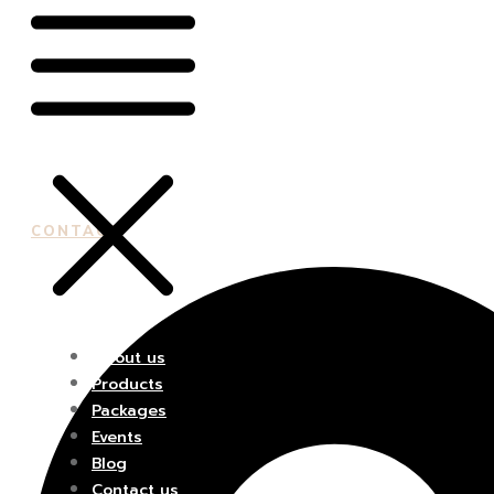
CONTACT
About us
Products
Packages
Events
Blog
Contact us