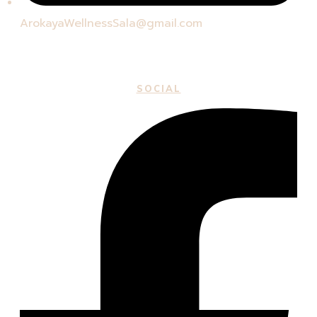
ArokayaWellnessSala@gmail.com
SOCIAL