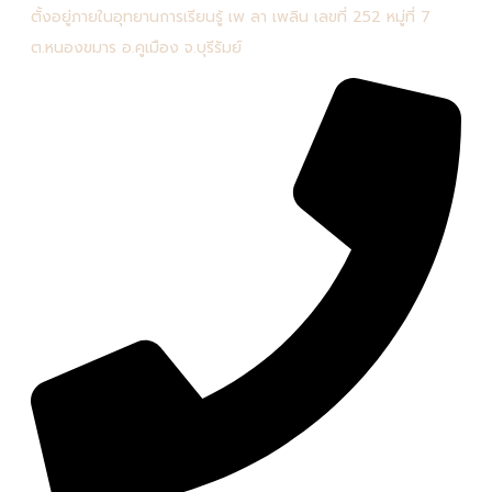
ตั้งอยู่ภายในอุทยานการเรียนรู้ เพ ลา เพลิน เลขที่ 252 หมู่ที่ 7
ต.หนองขมาร อ.คูเมือง จ.บุรีรัมย์