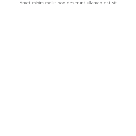
Amet minim mollit non deserunt ullamco est sit