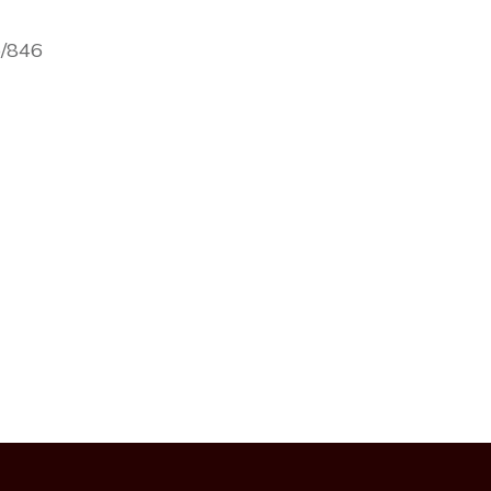
p/846