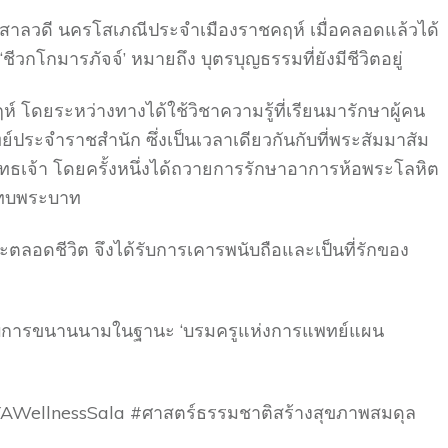
สาลวดี นครโสเภณีประจำเมืองราชคฤห์ เมื่อคลอดแล้วได้
วกโกมารภัจจ์’ หมายถึง บุตรบุญธรรมที่ยังมีชีวิตอยู่
ฤห์ โดยระหว่างทางได้ใช้วิชาความรู้ที่เรียนมารักษาผู้คน
ประจำราชสำนัก ซึ่งเป็นเวลาเดียวกันกับที่พระสัมมาสัม
พุทธเจ้า โดยครั้งหนึ่งได้ถวายการรักษาอาการห้อพระโลหิต
ระทบพระบาท
ะตลอดชีวิต จึงได้รับการเคารพนับถือและเป็นที่รักของ
้รับการขนานนามในฐานะ ‘บรมครูแห่งการแพทย์แผน
AWellnessSala #ศาสตร์ธรรมชาติสร้างสุขภาพสมดุล