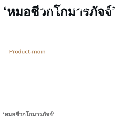
‘หมอชีวกโกมารภัจจ์’
ABOUT US
PRODUCTS
PACKAGES
Product-main
‘หมอชีวกโกมารภัจจ์’