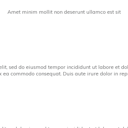
Amet minim mollit non deserunt ullamco est sit
 elit, sed do eiusmod tempor incididunt ut labore et 
 ex ea commodo consequat. Duis aute irure dolor in re