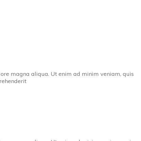
dolore magna aliqua. Ut enim ad minim veniam, quis
prehenderit