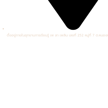
ตั้งอยู่ภายในอุทยานการเรียนรู้ เพ ลา เพลิน เลขที่ 252 หมู่ที่ 7 ต.หนองข