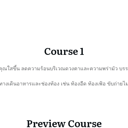
Course 1
งคุณใสขึ้น ลดความร้อนบริเวณดวงตาและความพร่ามัว บร
ทางเดินอาหารและช่องท้อง เช่น ท้องอืด ท้องเฟ้อ ขับถ่าย
Preview Course