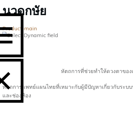
นวดกษัย
Product-main
หัตถการที่ช่วยทำให้ดวงตาขอ
หัตถการแพทย์แผนไทยที่เหมาะกับผู้มีปัญหาเกี่ยวกับระบบ
และช่องท้อง
BOUT US
RODUCTS
ACKAGES