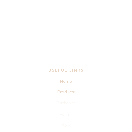
USEFUL LINKS
Home
Products
Packages
Events
Blog