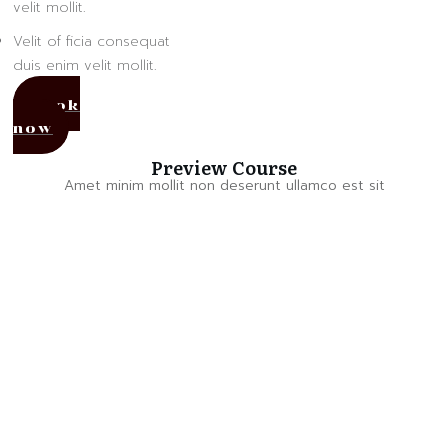
velit mollit.
Velit of ficia consequat
duis enim velit mollit.
Book
now
Preview Course
Amet minim mollit non deserunt ullamco est sit