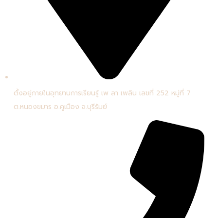
ตั้งอยู่ภายในอุทยานการเรียนรู้ เพ ลา เพลิน เลขที่ 252 หมู่ที่ 7
ต.หนองขมาร อ.คูเมือง จ.บุรีรัมย์