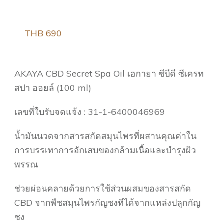
THB 690
AKAYA CBD Secret Spa Oil เอกายา ซีบีดี ซีเครท
สปา ออยล์ (100 ml)
เลขที่ใบรับจดแจ้ง : 31-1-6400046969
น้ำมันนวดจากสารสกัดสมุนไพรที่ผสานคุณค่าใน
การบรรเทาการอักเสบของกล้ามเนื้อและบำรุงผิว
พรรณ
ช่วยผ่อนคลายด้วยการใช้ส่วนผสมของสารสกัด
CBD จากพืชสมุนไพรกัญชงทีได้จากแหล่งปลูกกัญ
ชง