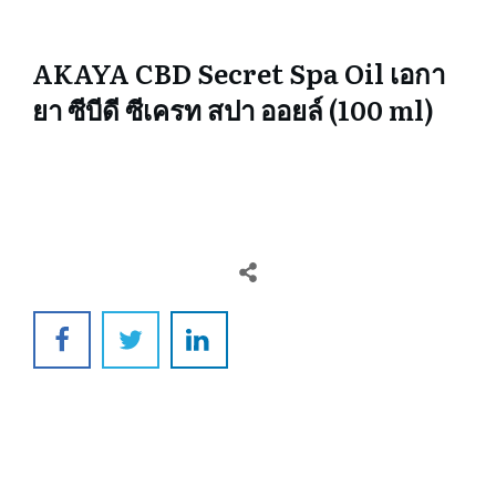
AKAYA CBD Secret Spa Oil เอกา
ยา ซีบีดี ซีเครท สปา ออยล์ (100 ml)