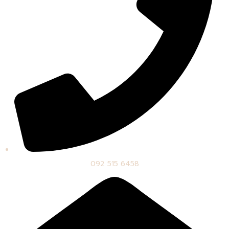
092 515 6458