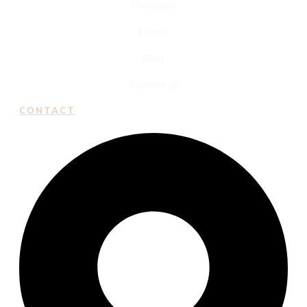
Packages
Events
Blog
Contact us
CONTACT