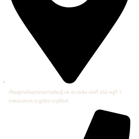
ตั้งอยู่ภายในอุทยานการเรียนรู้ เพ ลา เพลิน เลขที่ 252 หมู่ที่ 7
ต.หนองขมาร อ.คูเมือง จ.บุรีรัมย์