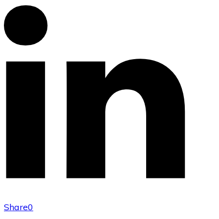
Share
0