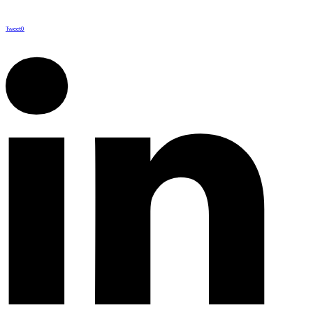
Tweet
0