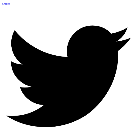
Share
0