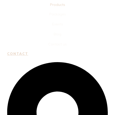
Products
Packages
Events
Blog
Contact us
CONTACT