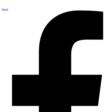
Share
0