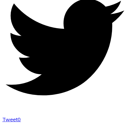
Tweet
0