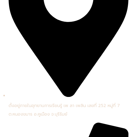
ตั้งอยู่ภายในอุทยานการเรียนรู้ เพ ลา เพลิน เลขที่ 252 หมู่ที่ 7
ต.หนองขมาร อ.คูเมือง จ.บุรีรัมย์