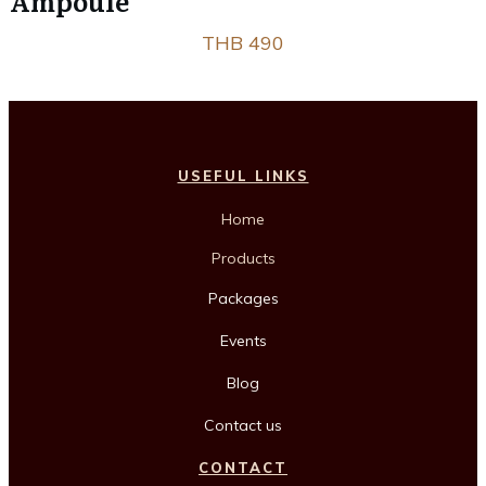
Ampoule
THB 490
USEFUL LINKS
Home
Products
Packages
Events
Blog
Contact us
CONTACT