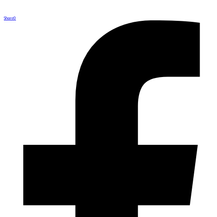
Share
0