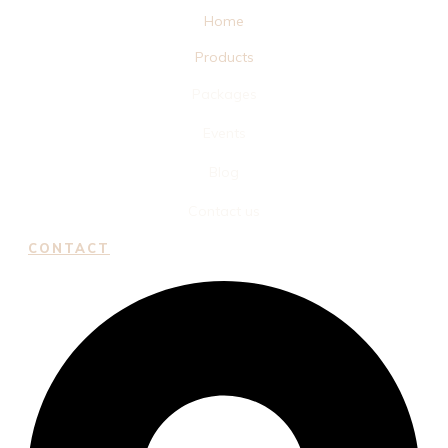
Home
Products
Packages
Events
Blog
Contact us
CONTACT