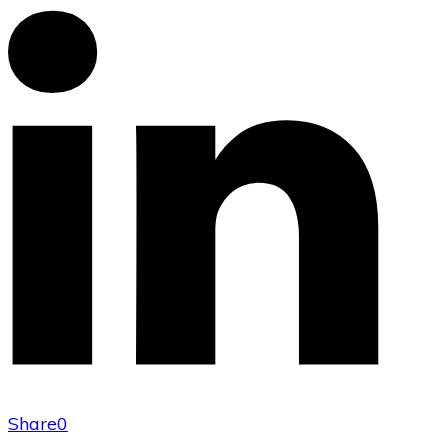
Share
0