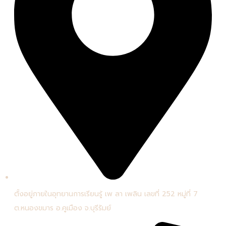
ตั้งอยู่ภายในอุทยานการเรียนรู้ เพ ลา เพลิน เลขที่ 252 หมู่ที่ 7
ต.หนองขมาร อ.คูเมือง จ.บุรีรัมย์