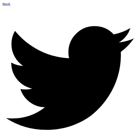
Share
0