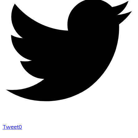
Tweet
0