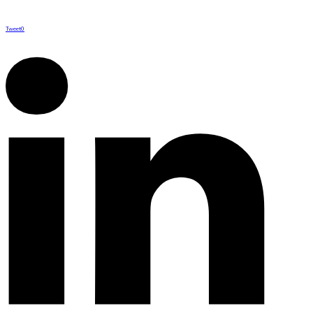
Tweet
0