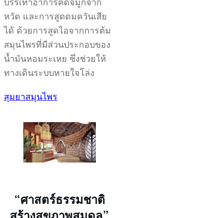
บรรเทาอาการคัดจมูกจาก
หวัด และการสูดดมควันเสีย
ได้ ด้วยการสูดไอจากการต้ม
สมุนไพรที่มีส่วนประกอบของ
น้ำมันหอมระเหย ซึ่งช่วยให้
ทางเดินระบบหายใจโล่ง
สุมยาสมุนไพร
“ศาสตร์ธรรมชาติ
สร้างสุขภาพสมดุล”