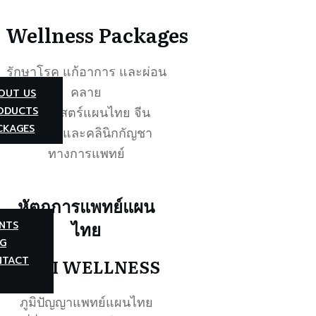
Wellness Packages
รักษาโรค แก้อาการ และผ่อน
คลาย
OUT US
ODUCTS
ด้วยศาสตร์แผนไทย จีน
CKAGES
ปัจจุบัน และคลินิกกัญชา
ทางการแพทย์
หัตถการแพทย์แผน
ไทย
NTS
G
NTACT
THAI WELLNESS
ภูมิปัญญาแพทย์แผนไทย