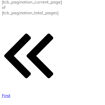
[tcb_pagination_current_page]
of
[tcb_pagination_total_pages]
First