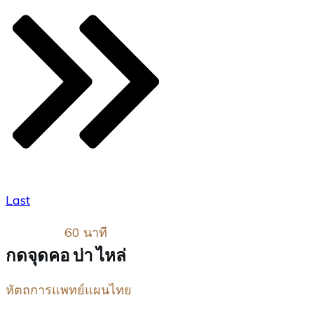
Last
60 นาที
กดจุดคอ บ่า ไหล่
หัตถการแพทย์แผนไทย