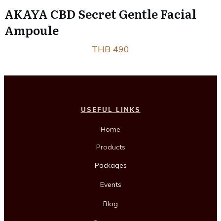
AKAYA CBD Secret Gentle Facial
Ampoule
THB 490
USEFUL LINKS
Home
Products
Packages
Events
Blog