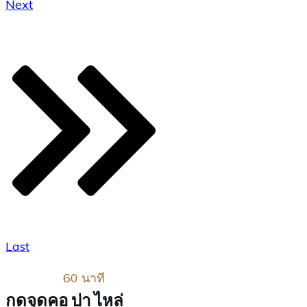
Next
Last
60 นาที
กดจุดคอ บ่า ไหล่