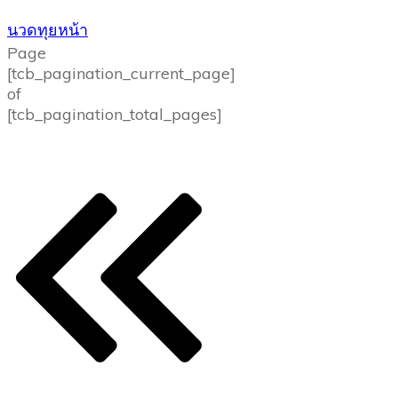
นวดทุยหน้า
Page
[tcb_pagination_current_page]
of
[tcb_pagination_total_pages]