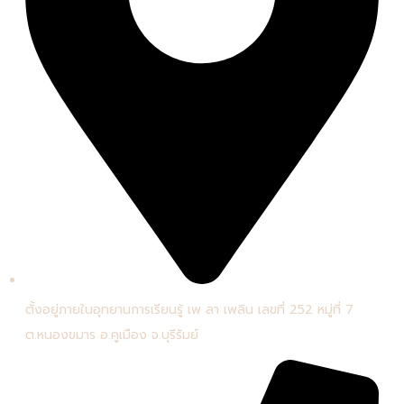
ตั้งอยู่ภายในอุทยานการเรียนรู้ เพ ลา เพลิน เลขที่ 252 หมู่ที่ 7
ต.หนองขมาร อ.คูเมือง จ.บุรีรัมย์