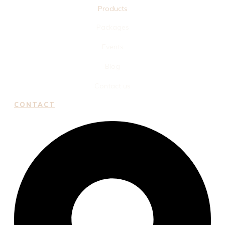
Products
Packages
Events
Blog
Contact us
CONTACT