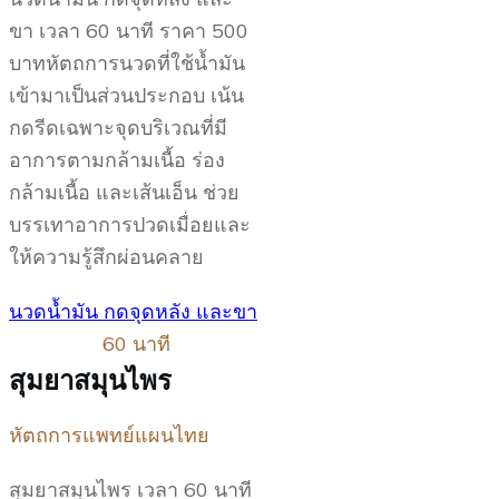
ขา เวลา 60 นาที ราคา 500
บาทหัตถการนวดที่ใช้น้ำมัน
เข้ามาเป็นส่วนประกอบ เน้น
กดรีดเฉพาะจุดบริเวณที่มี
อาการตามกล้ามเนื้อ ร่อง
กล้ามเนื้อ และเส้นเอ็น ช่วย
บรรเทาอาการปวดเมื่อยและ
ให้ความรู้สึกผ่อนคลาย
นวดน้ำมัน กดจุดหลัง และขา
60 นาที
สุมยาสมุนไพร
หัตถการแพทย์แผนไทย
สุมยาสมุนไพร เวลา 60 นาที