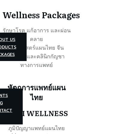
Wellness Packages
รักษาโรค แก้อาการ และผ่อน
คลาย
OUT US
ODUCTS
ด้วยศาสตร์แผนไทย จีน
CKAGES
ปัจจุบัน และคลินิกกัญชา
ทางการแพทย์
หัตถการแพทย์แผน
ไทย
NTS
G
NTACT
THAI WELLNESS
ภูมิปัญญาแพทย์แผนไทย