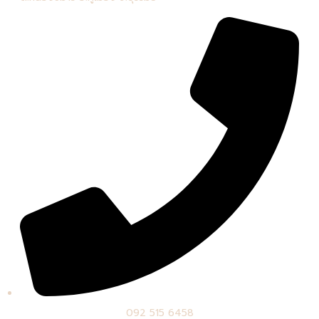
092 515 6458