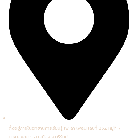
ตั้งอยู่ภายในอุทยานการเรียนรู้ เพ ลา เพลิน เลขที่ 252 หมู่ที่ 7
ต.หนองขมาร อ.คูเมือง จ.บุรีรัมย์