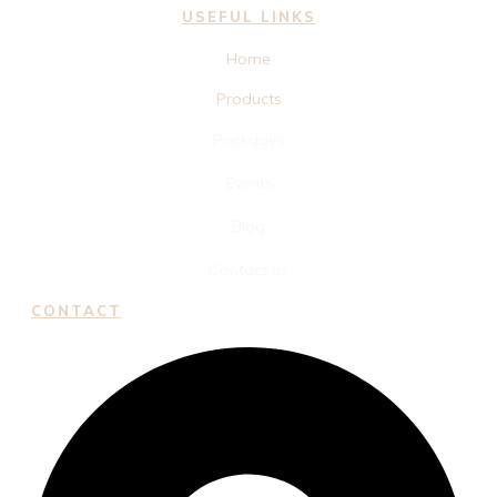
USEFUL LINKS
Home
Products
Packages
Events
Blog
Contact us
CONTACT